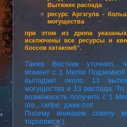
Вытяжек распада
ресурс Аргзгула - боль
могущества
при этом из дропа указаных
исключены все ресурсы и кв
боссов катакомб".
Также Вестник уточнил, 
момент с 1 Метки Подземной
выпадает около 13 вытяж
могущества и 13 распада. То 
возможность получить с 1 Мет
это , скоре, джек-пот.
Посему внимаем совету м
торопимся:).