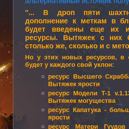
альтернативный источник пол
"... В дроп пяти шахт
дополнение к меткам в б
будет введены еще их и
ресурсы. Вытяжек с них 
столько же, сколько и с мет
Но у этих новых ресурсов, в 
будет у каждого свой уклон:
ресурс Высшего Скрабб
Вытяжек ярости
ресурс Модели Т-1 v.1.
Вытяжек могущества
ресурс Капатука - боль
ярости
ресурс Матери Гуудов