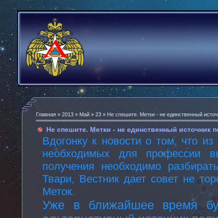
Главная
»
2013
»
Май
»
23
» Не спешите. Метки - не единственный исто
Не спешите. Метки - не единственный источник 
Вдогонку к новости о том, что из
необходимых для профессии в
получения необходимо разбират
Твари, Вестник дает совет не то
Меток.
Уже в ближайшее время бу