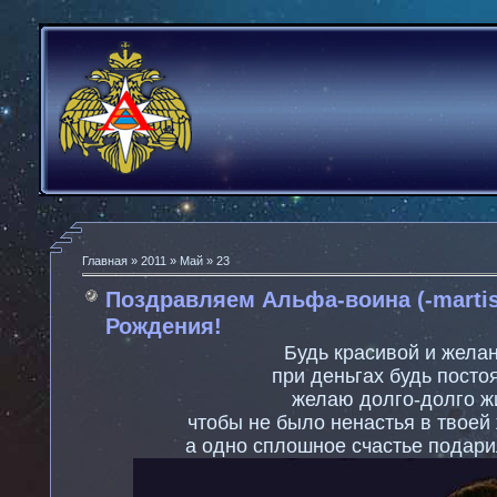
Главная
»
2011
»
Май
»
23
Поздравляем Альфа-воина (-martis
Рождения!
Будь красивой и желан
при деньгах будь посто
желаю долго-долго ж
чтобы не было ненастья в твоей 
а одно сплошное счастье подарил