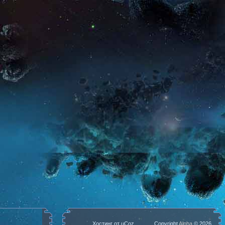
Хостинг от
uCoz
Copyright
Alpha
© 2026