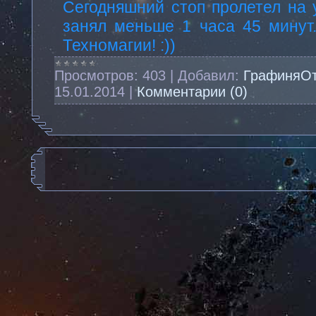
Сегодняшний стоп пролетел на 
занял меньше 1 часа 45 минут
Техномагии! :))
Просмотров:
403
|
Добавил:
ГрафиняО
15.01.2014
|
Комментарии (0)