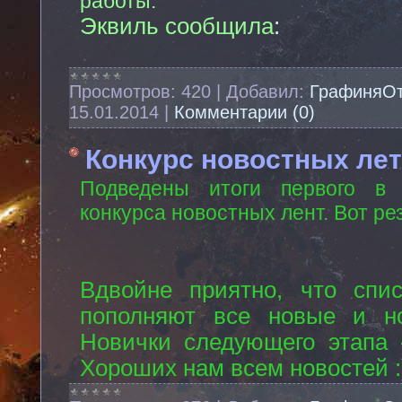
работы.
Эквиль сообщила
:
Просмотров:
420
|
Добавил:
ГрафиняО
15.01.2014
|
Комментарии (0)
Конкурс новостных лет
Подведены итоги первого в 
конкурса новостных лент. Вот ре
Вдвойне приятно, что спис
пополняют все новые и но
Новички следующего этапа -
Хороших нам всем новостей :