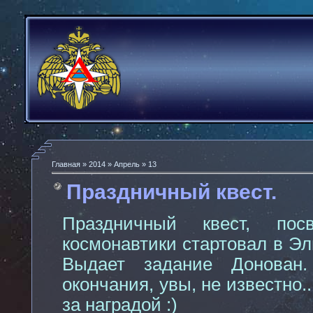
Главная
»
2014
»
Апрель
»
13
Праздничный квест.
Праздничный квест, по
космонавтики стартовал в Эл
Выдает задание Донован
окончания, увы, не известно.
за наградой :)