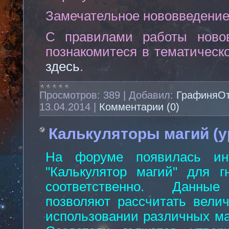
Замечательное нововведение
С правилами работы ново
познакомитеся в тематическ
здесь
.
Просмотров:
389
|
Добавил:
ГрафиняО
13.04.2014
|
Комментарии (0)
Калькуляторы магий (у
На форуме появилась ин
"Калькулятор магий" для 
соответственно. Данные
позволяют рассчитать вели
использовании различных ма