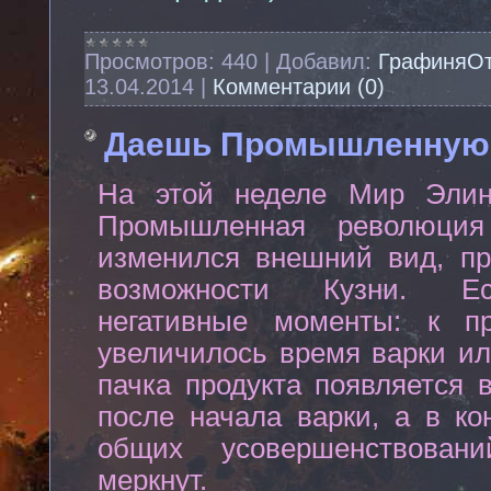
Просмотров:
440
|
Добавил:
ГрафиняО
13.04.2014
|
Комментарии (0)
Даешь Промышленную
На этой неделе Мир Элин
Промышленная революция
изменился внешний вид, п
возможности Кузни. Ес
негативные моменты: к пр
увеличилось время варки ил
пачка продукта появляется 
после начала варки, а в ко
общих усовершенствован
меркнут.