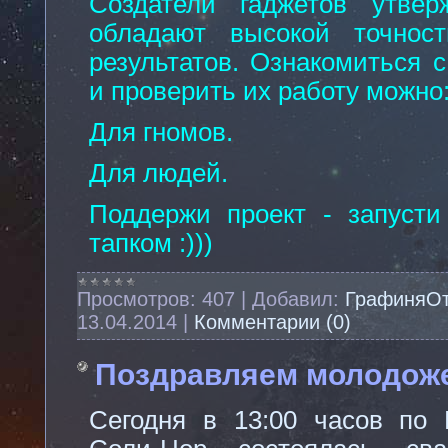
Создатели гаджетов утвер
обладают высокой точнос
результатов. Ознакомиться 
и проверить их работу можно
Для гномов
.
Для людей
.
Поддержи проект - запусти
тапком :)))
Просмотров:
407
|
Добавил:
ГрафиняО
13.04.2014
|
Комментарии (0)
Поздравляем молодож
Сегодня в 13:00 часов по