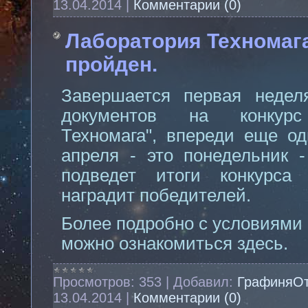
13.04.2014
|
Комментарии (0)
Лаборатория Техномага
пройден.
Завершается первая недел
документов на конкурс
Техномага", впереди еще од
апреля - это понедельник 
подведет итоги конкурса
наградит победителей.
Более подробно с условиями
можно ознакомиться
здесь
.
Просмотров:
353
|
Добавил:
ГрафиняО
13.04.2014
|
Комментарии (0)